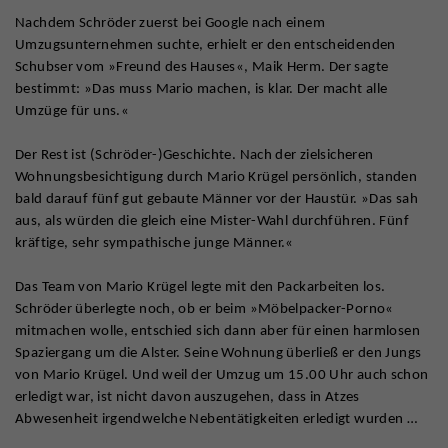
Nachdem Schröder zuerst bei Google nach einem
Umzugsunternehmen suchte, erhielt er den entscheidenden
Schubser vom »Freund des Hauses«, Maik Herm. Der sagte
bestimmt: »Das muss Mario machen, is klar. Der macht alle
Umzüge für uns.«
Der Rest ist (Schröder-)Geschichte. Nach der zielsicheren
Wohnungsbesichtigung durch Mario Krügel persönlich, standen
bald darauf fünf gut gebaute Männer vor der Haustür. »Das sah
aus, als würden die gleich eine Mister-Wahl durchführen. Fünf
kräftige, sehr sympathische junge Männer.«
Das Team von Mario Krügel legte mit den Packarbeiten los.
Schröder überlegte noch, ob er beim »Möbelpacker-Porno«
mitmachen wolle, entschied sich dann aber für einen harmlosen
Spaziergang um die Alster. Seine Wohnung überließ er den Jungs
von Mario Krügel. Und weil der Umzug um 15.00 Uhr auch schon
erledigt war, ist nicht davon auszugehen, dass in Atzes
Abwesenheit irgendwelche Nebentätigkeiten erledigt wurden …