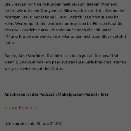
Die Entspannung beim Kunden hielt bis zum letzten Moment.
»Alles wie mit dem Ohr gemalt. Alles war beschriftet, alles an der
richtigen Stelle. Sensationell. DMS Logistik, sag ich nur. Das ist
keine Werbung, ich bin einfach nur begeistert.« Für den Kapitän
des DMS-Betriebs hatte Schröder auch noch ein Lob parat.
»Mario Krügel war wirklich der Mann, der mich zum Glück geführt
hat.«
Danke, Atze Schröder! Das hört sich doch gut an für uns. Und
wenn Du noch einmal ein paar gut gebaute Kerle brauchst, stehen
wir gerne wieder auf der Matte.
Anzuhören ist der Podcast »Möbelpacker-Porno!« hier
> zum Podcast
(Umzug zirka ab Minute 24:00)