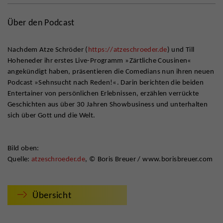
Über den Podcast
Nachdem Atze Schröder (
https://atzeschroeder.de
) und Till
Hoheneder ihr erstes Live-Programm »Zärtliche Cousinen«
angekündigt haben, präsentieren die Comedians nun ihren neuen
Podcast »Sehnsucht nach Reden!«. Darin berichten die beiden
Entertainer von persönlichen Erlebnissen, erzählen verrückte
Geschichten aus über 30 Jahren Showbusiness und unterhalten
sich über Gott und die Welt.
Bild oben:
Quelle:
atzeschroeder.de
, © Boris Breuer / www.borisbreuer.com
Übersicht