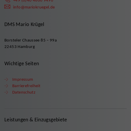
+49 (0)40 4600 9490
info@mariokruegel.de
DMS Mario Krügel
Borsteler Chaussee 85 – 99a
22453 Hamburg
Wichtige Seiten
Impressum
Barrierefreiheit
Datenschutz
Leistungen & Einzugsgebiete