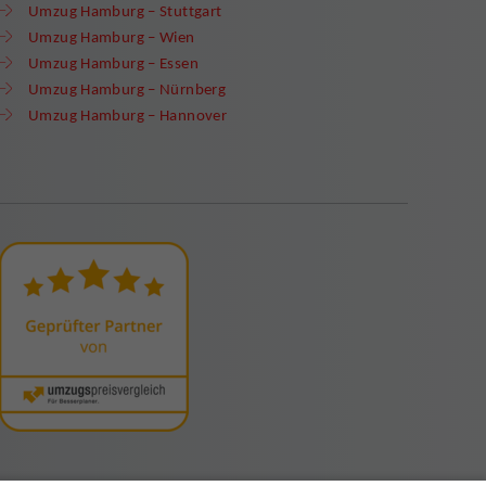
Umzug Hamburg – Stuttgart
Umzug Hamburg – Wien
Umzug Hamburg – Essen
Umzug Hamburg – Nürnberg
Umzug Hamburg – Hannover