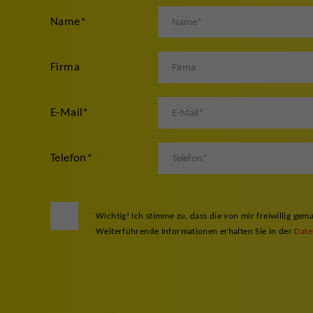
Name
*
Firma
E-Mail
*
Telefon
*
Wichtig! Ich stimme zu, dass die von mir freiwillig 
Weiterführende Informationen erhalten Sie in der
Date