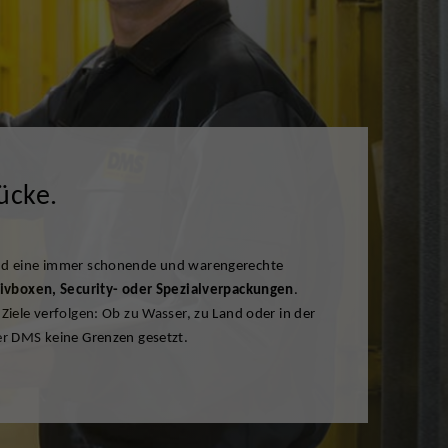
ücke.
ivboxen, Security- oder Spezialverpackungen
.
Ziele verfolgen: Ob zu Wasser, zu Land oder in der
er DMS keine Grenzen gesetzt.