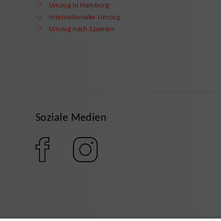
Umzug in Hamburg
Internationaler Umzug
Umzug nach Spanien
Soziale Medien