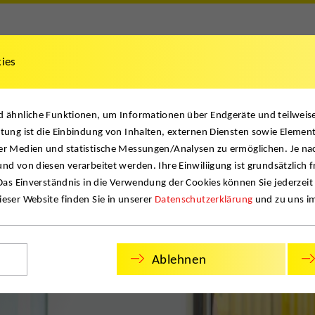
kies
& Dokumente
Referenzen
News
Jobs
Kontak
nd ähnliche Funktionen, um Informationen über Endgeräte und teilwei
Con
tung ist die Einbindung von Inhalten, externen Diensten sowie Element
er Medien und statistische Messungen/Analysen zu ermöglichen. Je na
nd von diesen verarbeitet werden. Ihre Einwiliigung ist grundsätzlich f
 Das Einverständnis in die Verwendung der Cookies können Sie jederzeit
eser Website finden Sie in unserer
Datenschutzerklärung
und zu uns i
Ablehnen