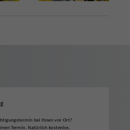
ng
htigungstermin bei Ihnen vor Ort?
inen Termin. Natürlich kostenlos.