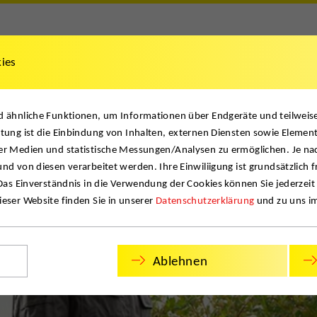
kies
& Dokumente
Referenzen
News
Jobs
Kontak
nd ähnliche Funktionen, um Informationen über Endgeräte und teilwei
P
tung ist die Einbindung von Inhalten, externen Diensten sowie Element
er Medien und statistische Messungen/Analysen zu ermöglichen. Je na
nd von diesen verarbeitet werden. Ihre Einwiliigung ist grundsätzlich f
 Das Einverständnis in die Verwendung der Cookies können Sie jederzeit
eser Website finden Sie in unserer
Datenschutzerklärung
und zu uns i
Ablehnen